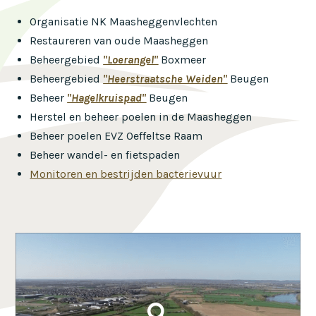
Organisatie NK Maasheggenvlechten
Restaureren van oude Maasheggen
Beheergebied
"Loerangel"
Boxmeer
Beheergebied
"Heerstraatsche Weiden"
Beugen
Beheer
"Hagelkruispad"
Beugen
Herstel en beheer poelen in de Maasheggen
Beheer poelen EVZ Oeffeltse Raam
Beheer wandel- en fietspaden
Monitoren en bestrijden bacterievuur