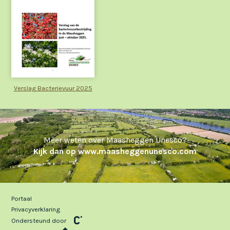
Verslag Bacterievuur 2025
Meer weten over Maasheggen Unesco?
Kijk dan op www.maasheggenunesco.com
Portaal
Privacyverklaring
Ondersteund door