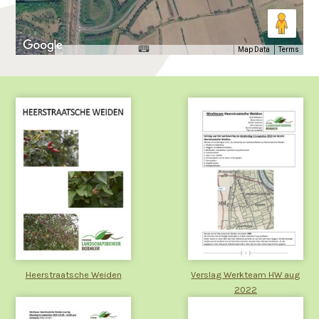
Map Data
Terms
Heerstraatsche Weiden
Verslag Werkteam HW aug
2022