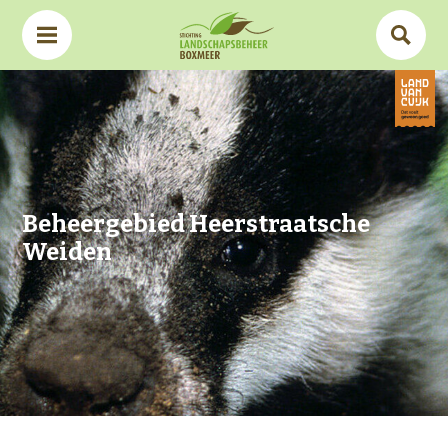
Beheergebied Heerstraatsche
Weiden