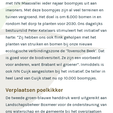
met IVN Maasvallei ieder najaar boompjes uit aan
inwoners. Met deze boompjes zijn al veel terreinen en
tuinen vergroend. Het doel is om 8.000 bomen in en
rondom het dorp te planten voor 2030. Ons dagelijks
bestuurslid Peter Ketelaars stimuleert het initiatief van
harte: “Zij hebben ons ook flink geholpen met het
planten van struiken en bomen bij onze nieuwe
ecologische verbindingszone de ‘Tovensche Beek’. Dat
is goed voor de biodiversiteit. Ze zijn een voorbeeld
voor anderen, want Brabant wil groener”. Inmiddels is
ook IVN Cuijk aangesloten bij het initiatief. De teller in
heel Land van Cuijk staat nu op 10.000 boompjes.
Verplaatsen poelkikker
De tweede groen-blauwe handdruk werd uitgereikt aan
Landschapsbeheer Boxmeer voor de ondersteuning van
ons waterschap en de gemeente bij het overplaatsen