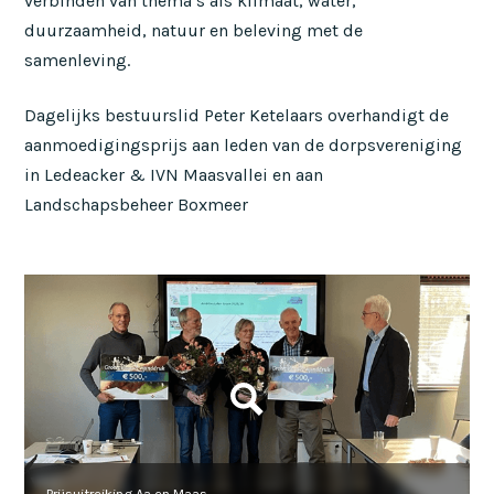
verbinden van thema’s als klimaat, water,
duurzaamheid, natuur en beleving met de
samenleving.
Dagelijks bestuurslid Peter Ketelaars overhandigt de
aanmoedigingsprijs aan leden van de dorpsvereniging
in Ledeacker & IVN Maasvallei en aan
Landschapsbeheer Boxmeer
Prijsuitreiking Aa en Maas