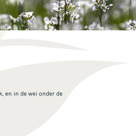
k, en in de wei onder de