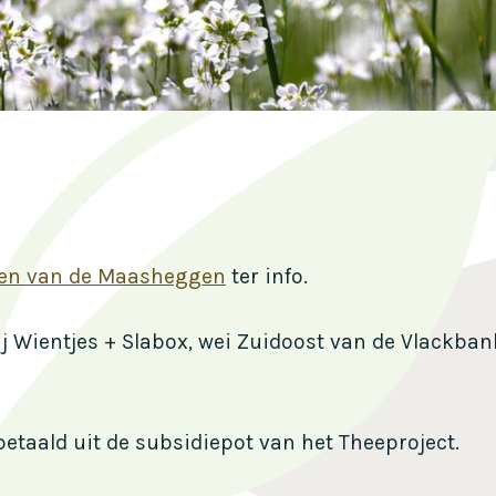
den van de Maasheggen
ter info.
bij Wientjes + Slabox, wei Zuidoost van de Vlackban
taald uit de subsidiepot van het Theeproject.