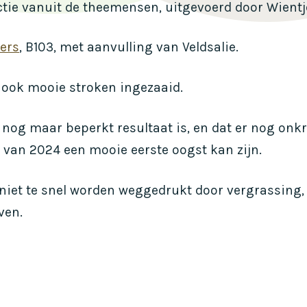
tie vanuit de theemensen, uitgevoerd door Wientjes
ers
, B103, met aanvulling van Veldsalie.
r ook mooie stroken ingezaaid.
 nog maar beperkt resultaat is, en dat er nog onk
 van 2024 een mooie eerste oogst kan zijn.
 niet te snel worden weggedrukt door vergrassing
ven.