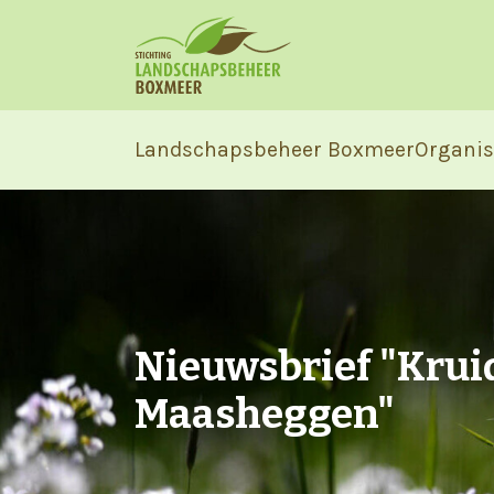
Landschapsbeheer Boxmeer
Organis
Nieuwsbrief "Krui
Maasheggen"