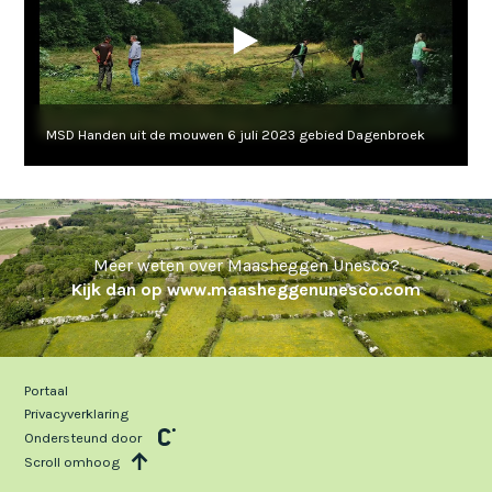
MSD Handen uit de mouwen 6 juli 2023 gebied Dagenbroek
Meer weten over Maasheggen Unesco?
Kijk dan op www.maasheggenunesco.com
Portaal
Privacyverklaring
Ondersteund door
Scroll omhoog