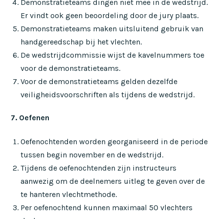
Demonstratieteams dingen niet mee in de wedstrijd.
Er vindt ook geen beoordeling door de jury plaats.
Demonstratieteams maken uitsluitend gebruik van
handgereedschap bij het vlechten.
De wedstrijdcommissie wijst de kavelnummers toe
voor de demonstratieteams.
Voor de demonstratieteams gelden dezelfde
veiligheidsvoorschriften als tijdens de wedstrijd.
7. Oefenen
Oefenochtenden worden georganiseerd in de periode
tussen begin november en de wedstrijd.
Tijdens de oefenochtenden zijn instructeurs
aanwezig om de deelnemers uitleg te geven over de
te hanteren vlechtmethode.
Per oefenochtend kunnen maximaal 50 vlechters