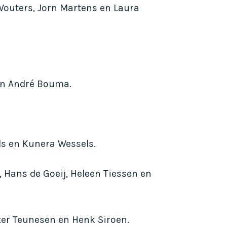
 Wouters, Jorn Martens en Laura
 en André Bouma.
ls en Kunera Wessels.
t, Hans de Goeij, Heleen Tiessen en
eter Teunesen en Henk Siroen.