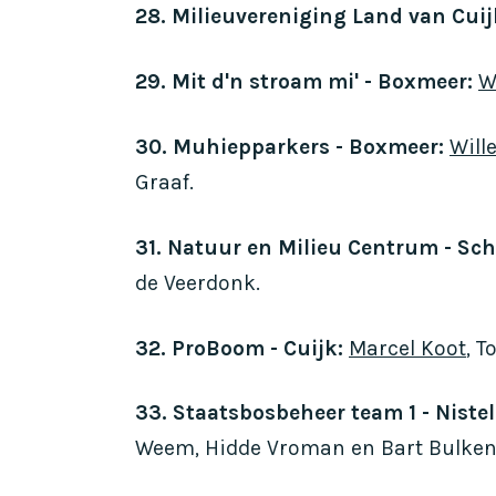
28. Milieuvereniging Land van Cuij
29. Mit d'n stroam mi' - Boxmeer:
W
30. Muhiepparkers - Boxmeer:
Will
Graaf.
31. Natuur en Milieu Centrum - Sch
de Veerdonk.
32. ProBoom - Cuijk:
Marcel Koot
, 
33. Staatsbosbeheer team 1 - Nistel
Weem, Hidde Vroman en Bart Bulken