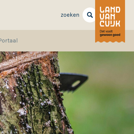
zoeken
Portaal