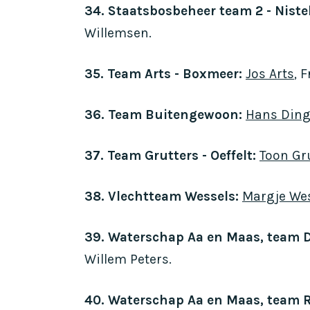
34. Staatsbosbeheer team 2 - Niste
Willemsen.
35. Team Arts - Boxmeer:
Jos Arts
, 
36. Team Buitengewoon:
Hans Din
37. Team Grutters - Oeffelt:
Toon Gr
38. Vlechtteam Wessels:
Margje We
39. Waterschap Aa en Maas, team D
Willem Peters.
40. Waterschap Aa en Maas, team 