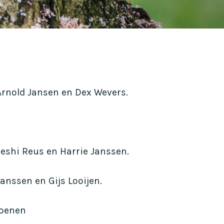
Arnold Jansen en Dex Wevers.
veshi Reus en Harrie Janssen.
anssen en Gijs Looijen.
Coenen