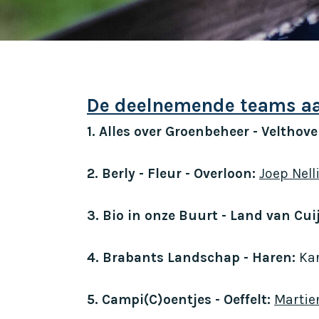
De deelnemende teams aa
1. Alles over Groenbeheer - Velthove
2. Berly - Fleur - Overloon:
Joep Nell
3. Bio in onze Buurt - Land van Cui
4. Brabants Landschap - Haren:
Kar
5. Campi(C)oentjes - Oeffelt:
Martie