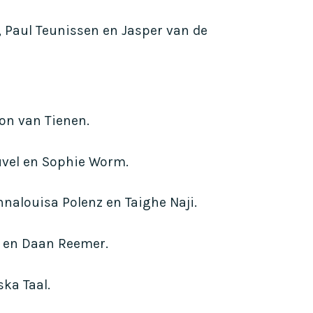
 Paul Teunissen en Jasper van de
mon van Tienen.
uvel en Sophie Worm.
Annalouisa Polenz en Taighe Naji.
g en Daan Reemer.
ka Taal.