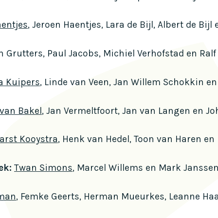
entjes
, Jeroen Haentjes, Lara de Bijl, Albert de Bijl 
n Grutters, Paul Jacobs, Michiel Verhofstad en Ralf
a Kuipers
, Linde van Veen, Jan Willem Schokkin 
 van Bakel
, Jan Vermeltfoort, Jan van Langen en 
arst Kooystra
, Henk van Hedel, Toon van Haren en 
eek:
Twan Simons
, Marcel Willems en Mark Janssen
dman
, Femke Geerts, Herman Mueurkes, Leanne Haa