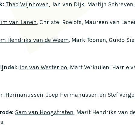
k:
Theo Wijnhoven
, Jan van Dijk, Martijn Schraven
im van Lanen
, Christel Roelofs, Maureen van Lane
em Hendriks van de Weem
, Mark Toonen, Guido Sie
ijndel:
Jos van Westerloo
, Mart Verkuilen, Harrie 
Ton Hermanussen, Joep Hermanussen en Stef Verge
rode:
Sem van Hoogstraten
, Marit Hendriks van d
s.