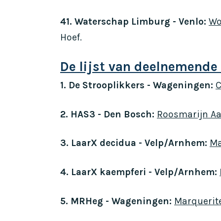
41. Waterschap Limburg - Venlo:
Wo
Hoef.
De lijst van deelnemende
1. De Strooplikkers - Wageningen:
C
2. HAS3 - Den Bosch:
Roosmarijn A
3. LaarX decidua - Velp/Arnhem:
Ma
4. LaarX kaempferi - Velp/Arnhem:
5. MRHeg - Wageningen:
Marquerite