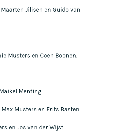
 Maarten Jilisen en Guido van
nie Musters en Coen Boonen.
 Maikel Menting
, Max Musters en Frits Basten.
rs en Jos van der Wijst.