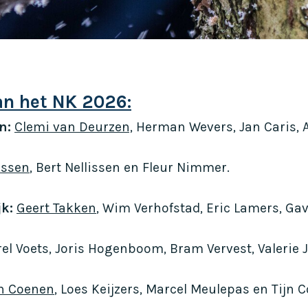
n het NK 2026:
n:
Clemi van Deurzen,
Herman Wevers, Jan Caris, 
issen
, Bert Nellissen en Fleur Nimmer.
jk:
Geert Takken
, Wim Verhofstad, Eric Lamers, Ga
el Voets, Joris Hogenboom, Bram Vervest, Valerie J
n Coenen
, Loes Keijzers, Marcel Meulepas en Tijn 