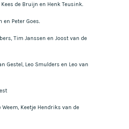
, Kees de Bruijn en Henk Teusink.
n en Peter Goes.
bers, Tim Janssen en Joost van de
van Gestel, Leo Smulders en Leo van
est
e Weem, Keetje Hendriks van de