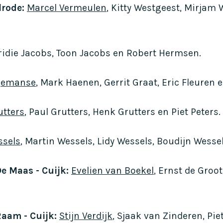
lrode:
Marcel Vermeulen
, Kitty Westgeest, Mirjam
Fridie Jacobs, Toon Jacobs en Robert Hermsen.
gemanse
, Mark Haenen, Gerrit Graat, Eric Fleuren
utters
, Paul Grutters, Henk Grutters en Piet Peters.
ssels
, Martin Wessels, Lidy Wessels, Boudijn Wesse
e Maas - Cuijk:
Evelien van Boekel
, Ernst de Groo
Raam - Cuijk:
Stijn Verdijk
, Sjaak van Zinderen, Pi