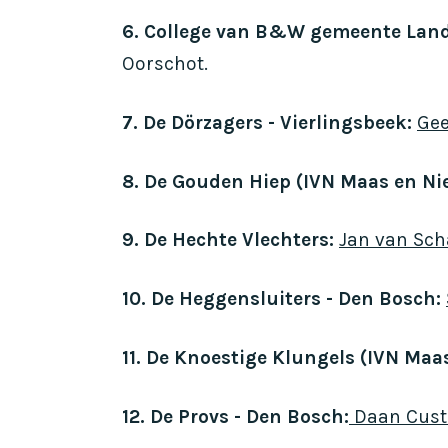
6. College van B&W gemeente Land
Oorschot.
7. De Dörzagers - Vierlingsbeek:
Gee
8. De Gouden Hiep (IVN Maas en Ni
9. De Hechte Vlechters:
Jan van Sch
10. De Heggensluiters - Den Bosch:
11. De Knoestige Klungels (IVN Maa
12. De Provs - Den Bosch:
Daan Cust