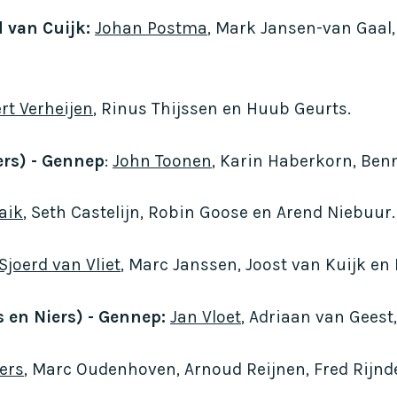
 van Cuijk:
Johan Postma
, Mark Jansen-van Gaal,
rt Verheijen
, Rinus Thijssen en Huub Geurts.
ers) - Gennep
:
John Toonen
, Karin Haberkorn, Ben
aik
, Seth Castelijn, Robin Goose en Arend Niebuur.
Sjoerd van Vliet
, Marc Janssen, Joost van Kuijk en
s en Niers) - Gennep:
Jan Vloet
, Adriaan van Geest
ers
, Marc Oudenhoven, Arnoud Reijnen, Fred Rijnde