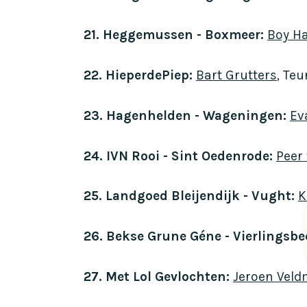
21. Heggemussen - Boxmeer:
Boy Ha
22. HieperdePiep:
Bart Grutters
, Teu
23. Hagenhelden - Wageningen:
Ev
24. IVN Rooi - Sint Oedenrode:
Peer
25. Landgoed Bleijendijk - Vught:
K
26. Bekse Grune Géne - Vierlingsb
27. Met Lol Gevlochten:
Jeroen Vel