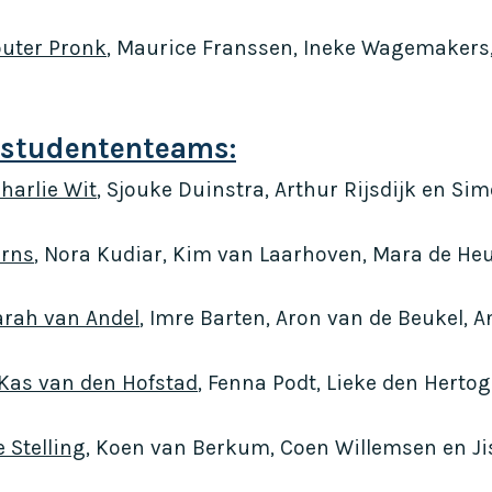
uter Pronk
, Maurice Franssen, Ineke Wagemakers,
 studententeams:
harlie Wit
, Sjouke Duinstra, Arthur Rijsdijk en Si
arns
, Nora Kudiar, Kim van Laarhoven, Mara de He
rah van Andel
, Imre Barten, Aron van de Beukel, 
Kas van den Hofstad
, Fenna Podt, Lieke den Herto
 Stelling
, Koen van Berkum, Coen Willemsen en Jis