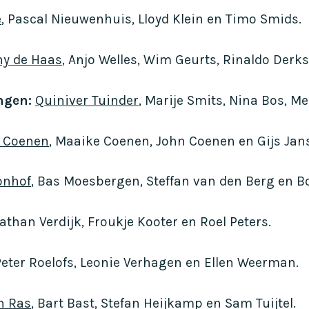
e
, Pascal Nieuwenhuis, Lloyd Klein en Timo Smids.
y de Haas
, Anjo Welles, Wim Geurts, Rinaldo Derk
ngen:
Quiniver Tuinder
, Marije Smits, Nina Bos, 
n Coenen
, Maaike Coenen, John Coenen en Gijs Jans
onhof
, Bas Moesbergen, Steffan van den Berg en B
Nathan Verdijk, Froukje Kooter en Roel Peters.
 Peter Roelofs, Leonie Verhagen en Ellen Weerman.
n Ras
, Bart Bast, Stefan Heijkamp en Sam Tuijtel.