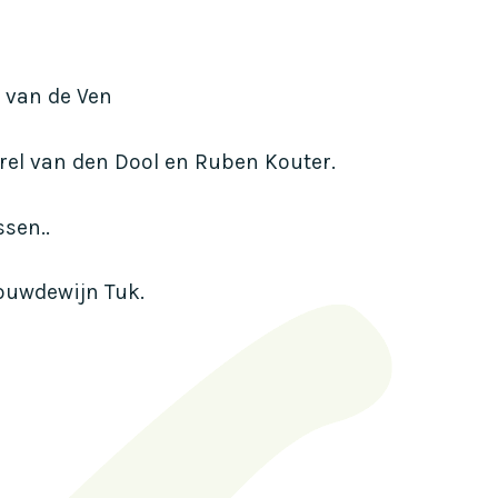
s van de Ven
Merel van den Dool en Ruben Kouter.
sen..
ouwdewijn Tuk.