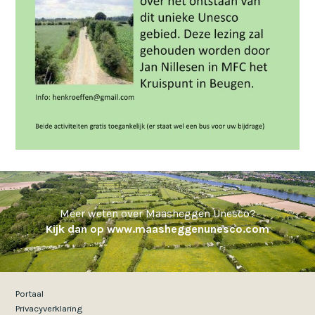
Meer weten over Maasheggen Unesco?
Kijk dan op www.maasheggenunesco.com
Portaal
Privacyverklaring