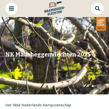
NK Maasheggenvlechten 2025
Het 19de Nederlands Kampioenschap